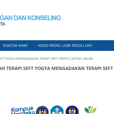
KONTAK KAMI
VIDEO PROFIL ULBK PEDULI UNY
EFT YOGYA MENGADAKAN TERAPI SEFT GRATIS UNTUK UMUM
H TERAPI SEFT YOGYA MENGADAKAN TERAPI SEF