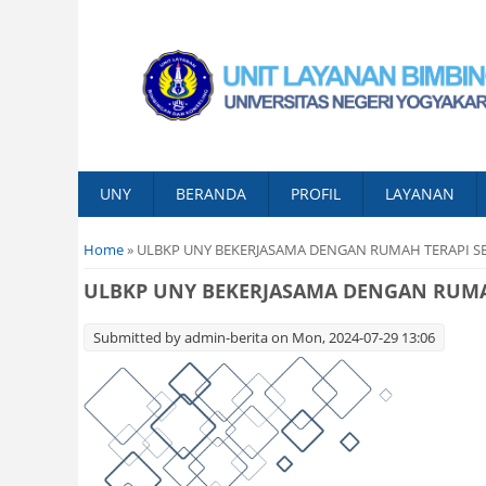
UNY
BERANDA
PROFIL
LAYANAN
You are here
Home
» ULBKP UNY BEKERJASAMA DENGAN RUMAH TERAPI S
ULBKP UNY BEKERJASAMA DENGAN RUMA
Submitted by
admin-berita
on Mon, 2024-07-29 13:06