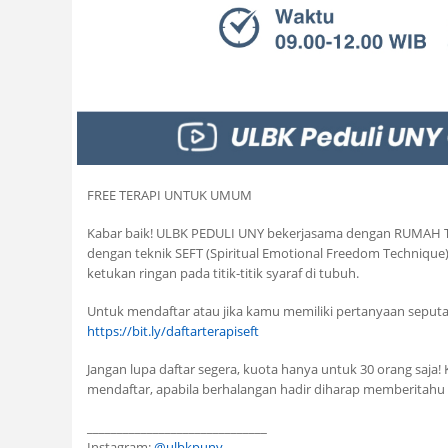
FREE TERAPI UNTUK UMUM
Kabar baik! ULBK PEDULI UNY bekerjasama dengan RUMAH TE
dengan teknik SEFT (Spiritual Emotional Freedom Technique
ketukan ringan pada titik-titik syaraf di tubuh.
Untuk mendaftar atau jika kamu memiliki pertanyaan seputar 
https://bit.ly/daftarterapiseft
Jangan lupa daftar segera, kuota hanya untuk 30 orang saja
mendaftar, apabila berhalangan hadir diharap memberitahu
______________________________
Instagram:
@ulbkpuny