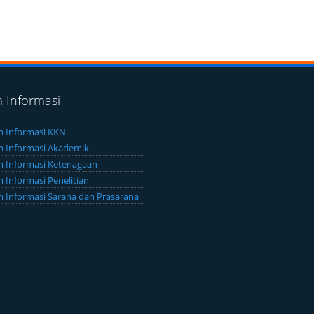
m Informasi
m Informasi KKN
m Informasi Akademik
m Informasi Ketenagaan
m Informasi Penelitian
m Informasi Sarana dan Prasarana