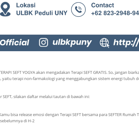
RAPI SEFT YOGYA akan mengadakan Terapi SEFT GRATIS. So, jangan biarkan
), yaitu terapi non-farmakologi yang menggabungkan sistem energi tubuh 
SEFT, silakan daftar melalui tautan di bawah ini:
! Kamu bisa release emosi dengan Terapi SEFT bersama para SEFTER Rumah T
 sebelumnya di H-2