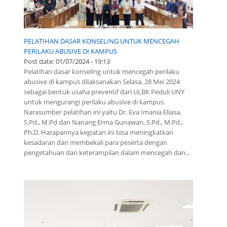
PELATIHAN DASAR KONSELING UNTUK MENCEGAH
PERILAKU ABUSIVE DI KAMPUS
Post date:
01/07/2024 - 19:13
Pelatihan dasar konseling untuk mencegah perilaku
abusive di kampus dilaksanakan Selasa, 28 Mei 2024
sebagai bentuk usaha preventif dari ULBK Peduli UNY
untuk mengurangi perilaku abusive di kampus.
Narasumber pelatihan ini yaitu Dr. Eva Imania Eliasa,
S.Pd., M.Pd dan Nanang Erma Gunawan, S.Pd., M.Pd.,
Ph.D. Harapannya kegiatan ini bisa meningkatkan
kesadaran dan membekali para peserta dengan
pengetahuan dan keterampilan dalam mencegah dan...