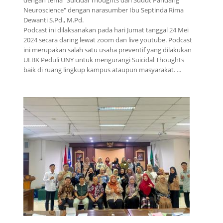
dengan tema "Suicidal Thoughts dari Sudut Pandang
Neuroscience" dengan narasumber Ibu Septinda Rima
Dewanti S.Pd., M.Pd.
Podcast ini dilaksanakan pada hari Jumat tanggal 24 Mei
2024 secara daring lewat zoom dan live youtube. Podcast
ini merupakan salah satu usaha preventif yang dilakukan
ULBK Peduli UNY untuk mengurangi Suicidal Thoughts
baik di ruang lingkup kampus ataupun masyarakat. ...