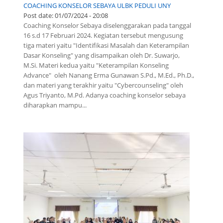
COACHING KONSELOR SEBAYA ULBK PEDULI UNY
Post date:
01/07/2024 - 20:08
Coaching Konselor Sebaya diselenggarakan pada tanggal
16 s.d 17 Februari 2024. Kegiatan tersebut mengusung
tiga materi yaitu "Identifikasi Masalah dan Keterampilan
Dasar Konseling" yang disampaikan oleh Dr. Suwarjo,
M.Si. Materi kedua yaitu "Keterampilan Konseling
Advance" oleh Nanang Erma Gunawan S.Pd., M.Ed., Ph.D.,
dan materi yang terakhir yaitu "Cybercounseling" oleh
Agus Triyanto, M.Pd. Adanya coaching konselor sebaya
diharapkan mampu...