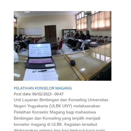
PELATIHAN KONSELOR MAGANG
Post date:
06/02/2023 - 09:47
Unit Layanan Bimbingan dan Konseling Universitas
Negeri Yogyakarta (ULBK UNY) melaksanakan
Pelatihan Konselor Magang bagi mahasiswa
Bimbingan dan Konseling yang terpilih menjadi
konselor magang di ULBK. Kegiatan tersebut
dilaksanakan selama tiga hari berturut-turut pada