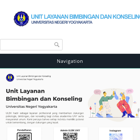
Search form
Search
Navigation